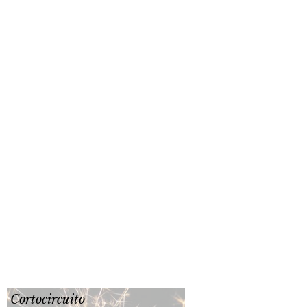
Cortocircuito