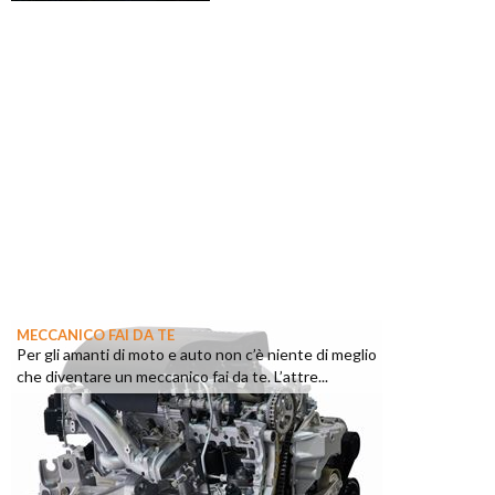
MECCANICO FAI DA TE
Per gli amanti di moto e auto non c’è niente di meglio
che diventare un meccanico fai da te. L’attre...