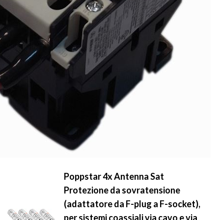
Poppstar 4x Antenna Sat
Protezione da sovratensione
(adattatore da F-plug a F-socket),
per sistemi coassiali via cavo e via