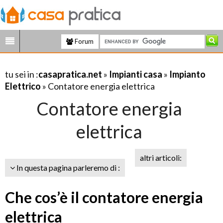
Forum
tu sei in :
casapratica.net
»
Impianti casa
»
Impianto
Elettrico
» Contatore energia elettrica
Contatore energia
elettrica
altri articoli:
In questa pagina parleremo di :
Che cos’è il contatore energia
elettrica