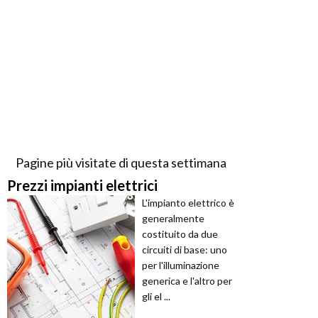
Pagine più visitate di questa settimana
Prezzi impianti elettrici
L'impianto elettrico è
generalmente
costituito da due
circuiti di base: uno
per l'illuminazione
generica e l'altro per
gli el ...