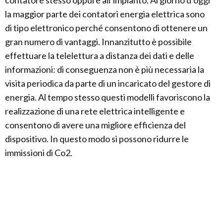
contatore stesso oppure all’impianto. Al giorno d’oggi
la maggior parte dei contatori energia elettrica sono
di tipo elettronico perché consentono di ottenere un
gran numero di vantaggi. Innanzitutto è possibile
effettuare la telelettura a distanza dei dati e delle
informazioni: di conseguenza non è più necessaria la
visita periodica da parte di un incaricato del gestore di
energia. Al tempo stesso questi modelli favoriscono la
realizzazione di una rete elettrica intelligente e
consentono di avere una migliore efficienza del
dispositivo. In questo modo si possono ridurre le
immissioni di Co2.