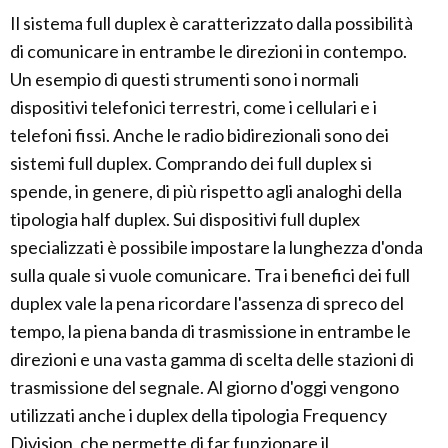
Il sistema full duplex è caratterizzato dalla possibilità
di comunicare in entrambe le direzioni in contempo.
Un esempio di questi strumenti sono i normali
dispositivi telefonici terrestri, come i cellulari e i
telefoni fissi. Anche le radio bidirezionali sono dei
sistemi full duplex. Comprando dei full duplex si
spende, in genere, di più rispetto agli analoghi della
tipologia half duplex. Sui dispositivi full duplex
specializzati è possibile impostare la lunghezza d'onda
sulla quale si vuole comunicare. Tra i benefici dei full
duplex vale la pena ricordare l'assenza di spreco del
tempo, la piena banda di trasmissione in entrambe le
direzioni e una vasta gamma di scelta delle stazioni di
trasmissione del segnale. Al giorno d'oggi vengono
utilizzati anche i duplex della tipologia Frequency
Division, che permette di far funzionare il