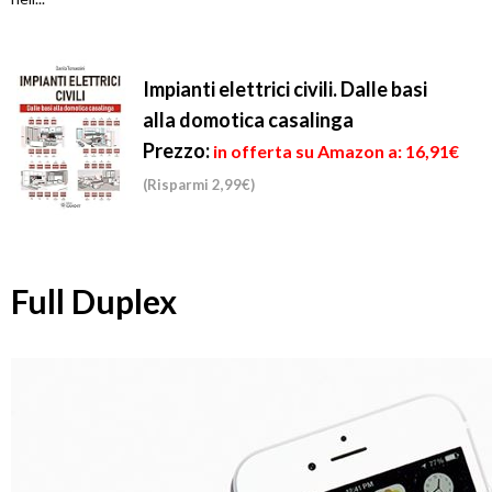
Impianti elettrici civili. Dalle basi
alla domotica casalinga
Prezzo:
in offerta su Amazon a: 16,91€
(Risparmi 2,99€)
Full Duplex