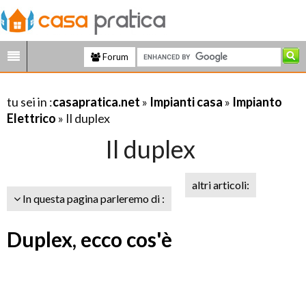
Forum
tu sei in :
casapratica.net
»
Impianti casa
»
Impianto
Elettrico
» Il duplex
Il duplex
altri articoli:
In questa pagina parleremo di :
Duplex, ecco cos'è