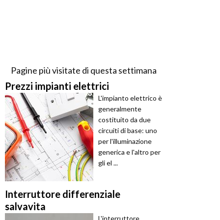
Pagine più visitate di questa settimana
Prezzi impianti elettrici
L'impianto elettrico è
generalmente
costituito da due
circuiti di base: uno
per l'illuminazione
generica e l'altro per
gli el ...
Interruttore differenziale
salvavita
L'interruttore