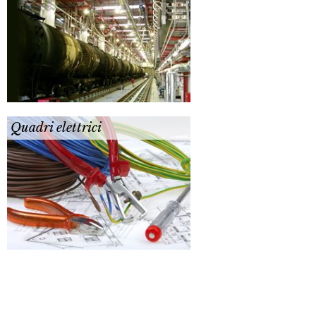
Quadri elettrici