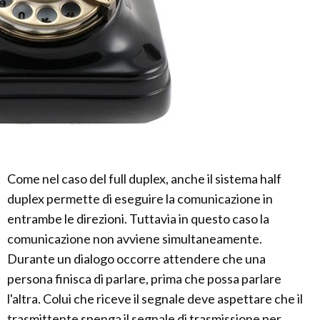
Come nel caso del full duplex, anche il sistema half
duplex permette di eseguire la comunicazione in
entrambe le direzioni. Tuttavia in questo caso la
comunicazione non avviene simultaneamente.
Durante un dialogo occorre attendere che una
persona finisca di parlare, prima che possa parlare
l'altra. Colui che riceve il segnale deve aspettare che il
trasmittente spenga il segnale di trasmissione per