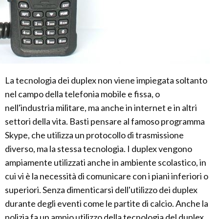
La tecnologia dei duplex non viene impiegata soltanto
nel campo della telefonia mobile e fissa, o
nell'industria militare, ma anche in internet e in altri
settori della vita. Basti pensare al famoso programma
Skype, che utilizza un protocollo di trasmissione
diverso, ma la stessa tecnologia. I duplex vengono
ampiamente utilizzati anche in ambiente scolastico, in
cui vi è la necessità di comunicare con i piani inferiori o
superiori. Senza dimenticarsi dell'utilizzo dei duplex
durante degli eventi come le partite di calcio. Anche la
polizia fa un ampio utilizzo della tecnologia del duplex