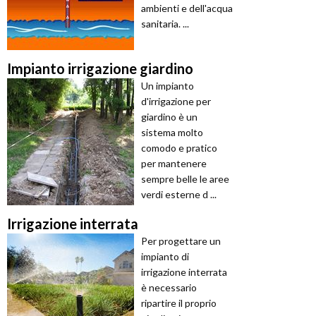
ambienti e dell'acqua
sanitaria. ...
Impianto irrigazione giardino
Un impianto
d'irrigazione per
giardino è un
sistema molto
comodo e pratico
per mantenere
sempre belle le aree
verdi esterne d ...
Irrigazione interrata
Per progettare un
impianto di
irrigazione interrata
è necessario
ripartire il proprio