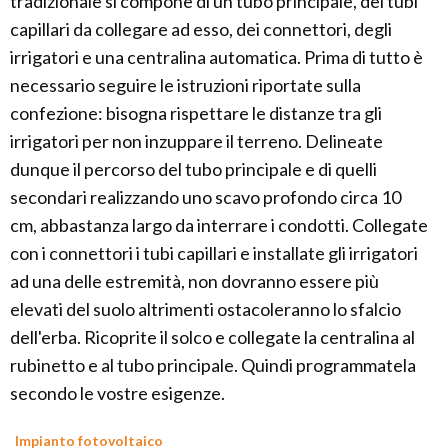
tradizionale si compone di un tubo principale, dei tubi
capillari da collegare ad esso, dei connettori, degli
irrigatori e una centralina automatica. Prima di tutto è
necessario seguire le istruzioni riportate sulla
confezione: bisogna rispettare le distanze tra gli
irrigatori per non inzuppare il terreno. Delineate
dunque il percorso del tubo principale e di quelli
secondari realizzando uno scavo profondo circa 10
cm, abbastanza largo da interrare i condotti. Collegate
con i connettori i tubi capillari e installate gli irrigatori
ad una delle estremità, non dovranno essere più
elevati del suolo altrimenti ostacoleranno lo sfalcio
dell'erba. Ricoprite il solco e collegate la centralina al
rubinetto e al tubo principale. Quindi programmatela
secondo le vostre esigenze.
Impianto fotovoltaico