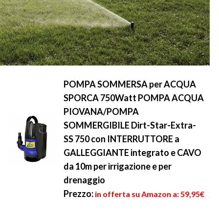
POMPA SOMMERSA per ACQUA
SPORCA 750Watt POMPA ACQUA
PIOVANA/POMPA
SOMMERGIBILE Dirt-Star-Extra-
SS 750 con INTERRUTTORE a
GALLEGGIANTE integrato e CAVO
da 10m per irrigazione e per
drenaggio
Prezzo:
in offerta su Amazon a: 59,95€