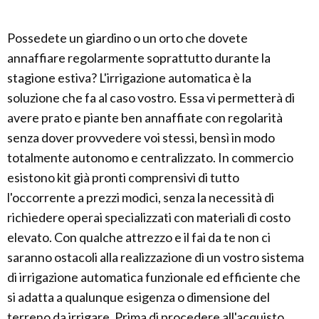
Possedete un giardino o un orto che dovete
annaffiare regolarmente soprattutto durante la
stagione estiva? L'irrigazione automatica è la
soluzione che fa al caso vostro. Essa vi permetterà di
avere prato e piante ben annaffiate con regolarità
senza dover provvedere voi stessi, bensì in modo
totalmente autonomo e centralizzato. In commercio
esistono kit già pronti comprensivi di tutto
l'occorrente a prezzi modici, senza la necessità di
richiedere operai specializzati con materiali di costo
elevato. Con qualche attrezzo e il fai da te non ci
saranno ostacoli alla realizzazione di un vostro sistema
di irrigazione automatica funzionale ed efficiente che
si adatta a qualunque esigenza o dimensione del
terreno da irrigare. Prima di procedere all'acquisto