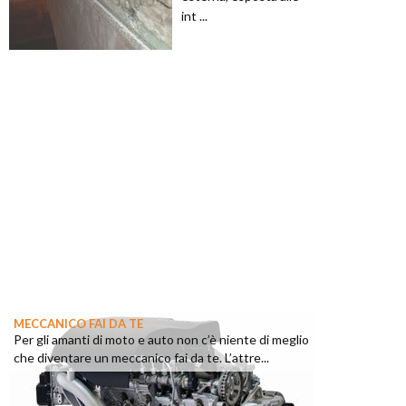
int ...
MECCANICO FAI DA TE
Per gli amanti di moto e auto non c’è niente di meglio
che diventare un meccanico fai da te. L’attre...