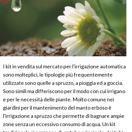
I kit in vendita sul mercato per l'irrigazione automatica
sono molteplici, le tipologie più frequentemente
utilizzate sono quelle a spruzzo, a pioggia ed a goccia.
Sono simili ma differiscono per il modo con cui irrigano
e per le necessità delle piante. Molto comune nei
giardini per il mantenimento del manto erboso è
l'irrigazione a spruzzo che permette di bagnare ampie
zone senza un eccessivo consumo di acqua. Un kit