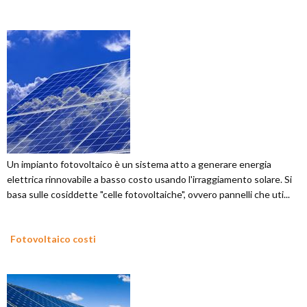
Un impianto fotovoltaico è un sistema atto a generare energia
elettrica rinnovabile a basso costo usando l'irraggiamento solare. Si
basa sulle cosiddette "celle fotovoltaiche", ovvero pannelli che uti...
Fotovoltaico costi