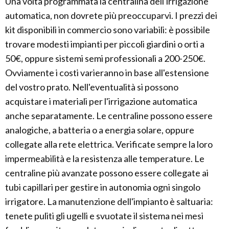
Una volta programmata la centralina dell'irrigazione
automatica, non dovrete più preoccuparvi. I prezzi dei
kit disponibili in commercio sono variabili: è possibile
trovare modesti impianti per piccoli giardini o orti a
50€, oppure sistemi semi professionali a 200-250€.
Ovviamente i costi varieranno in base all'estensione
del vostro prato. Nell'eventualità si possono
acquistare i materiali per l'irrigazione automatica
anche separatamente. Le centraline possono essere
analogiche, a batteria o a energia solare, oppure
collegate alla rete elettrica. Verificate sempre la loro
impermeabilità e la resistenza alle temperature. Le
centraline più avanzate possono essere collegate ai
tubi capillari per gestire in autonomia ogni singolo
irrigatore. La manutenzione dell'impianto è saltuaria:
tenete puliti gli ugelli e svuotate il sistema nei mesi