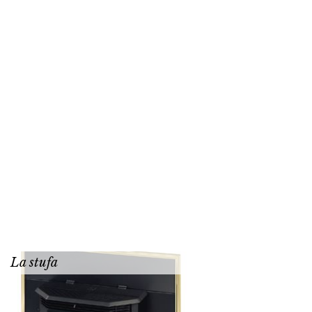
La stufa