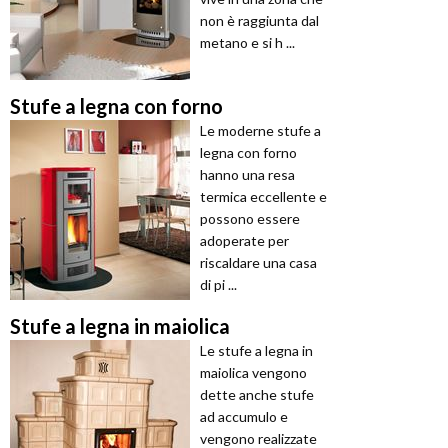
non è raggiunta dal
metano e si h ...
Stufe a legna con forno
Le moderne stufe a
legna con forno
hanno una resa
termica eccellente e
possono essere
adoperate per
riscaldare una casa
di pi ...
Stufe a legna in maiolica
Le stufe a legna in
maiolica vengono
dette anche stufe
ad accumulo e
vengono realizzate