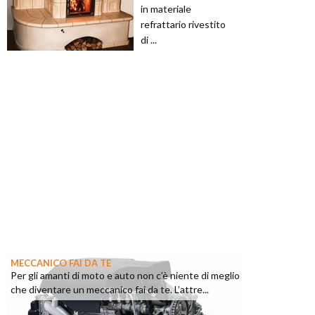
in materiale
refrattario rivestito
di ...
MECCANICO FAI DA TE
Per gli amanti di moto e auto non c’è niente di meglio
che diventare un meccanico fai da te. L’attre...