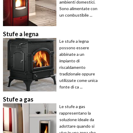
ambienti domestici.
Sono alimentate con
un combustibile ...
Stufe a legna
Le stufe a legna
possono essere
abbinate a un
impianto di
riscaldamento
tradizionale oppure
utilizzate come unica
fonte di ca ...
Stufe a gas
Le stufe a gas
rappresentano la
soluzione ideale da
adottare quando si
vive in una zona che