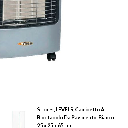
Stones, LEVELS, Caminetto A
Bioetanolo Da Pavimento, Bianco,
25 x 25 x 65 cm