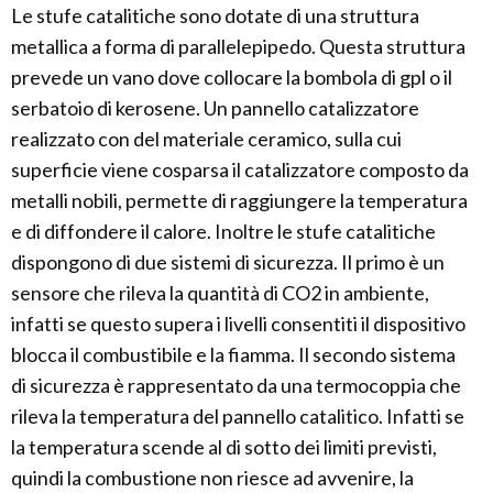
Le stufe catalitiche sono dotate di una struttura
metallica a forma di parallelepipedo. Questa struttura
prevede un vano dove collocare la bombola di gpl o il
serbatoio di kerosene. Un pannello catalizzatore
realizzato con del materiale ceramico, sulla cui
superficie viene cosparsa il catalizzatore composto da
metalli nobili, permette di raggiungere la temperatura
e di diffondere il calore. Inoltre le stufe catalitiche
dispongono di due sistemi di sicurezza. Il primo è un
sensore che rileva la quantità di CO2 in ambiente,
infatti se questo supera i livelli consentiti il dispositivo
blocca il combustibile e la fiamma. Il secondo sistema
di sicurezza è rappresentato da una termocoppia che
rileva la temperatura del pannello catalitico. Infatti se
la temperatura scende al di sotto dei limiti previsti,
quindi la combustione non riesce ad avvenire, la