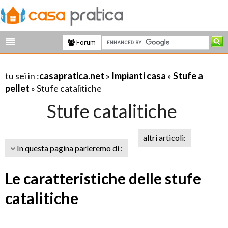
Forum
tu sei in :
casapratica.net
»
Impianti casa
»
Stufe a
pellet
» Stufe catalitiche
Stufe catalitiche
altri articoli:
In questa pagina parleremo di :
Le caratteristiche delle stufe
catalitiche