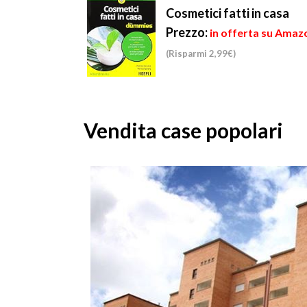
Cosmetici fatti in casa
Prezzo:
in offerta su Amazo
(Risparmi 2,99€)
Vendita case popolari