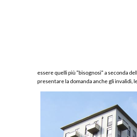
essere quelli più "bisognosi" a seconda del
presentare la domanda anche gli invalidi, le