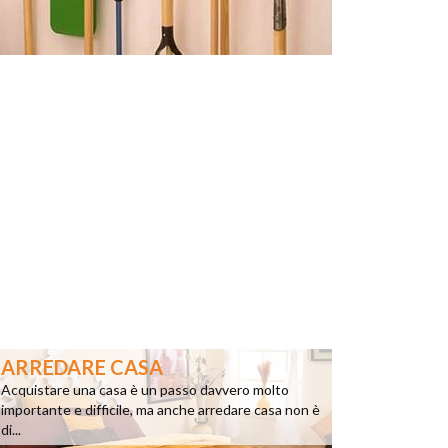
ARREDARE CASA
Acquistare una casa è un passo davvero molto
importante e difficile, ma anche arredare casa non è
di...