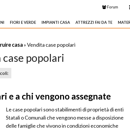
Forum
NI
FIORI E VERDE
IMPIANTI CASA
ATTREZZI FAI DA TE
MATER
ruire casa
» Vendita case popolari
 case popolari
icoli:
ari e a chi vengono assegnate
Le case popolari sono stabilimenti di proprietà di enti
Statali o Comunali che vengono messe a disposizione
delle famiglie che vivono in condizioni economiche