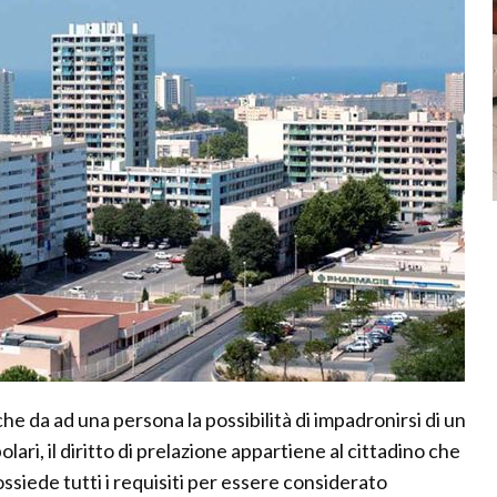
o che da ad una persona la possibilità di impadronirsi di un
ari, il diritto di prelazione appartiene al cittadino che
iede tutti i requisiti per essere considerato