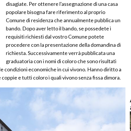
disagiate. Per ottenere l'assegnazione di una casa
popolare bisogna fare riferimento al proprio
Comune di residenza che annualmente pubblica un
bando. Dopo aver letto il bando, se possedete i
requisiti richiesti dal vostro Comune potete
procedere con la presentazione della domandina di
richiesta. Successivamente verrà pubblicata una
graduatoria con i nomi di coloro che sono risultati
le condizioni economiche in cui vivono. Hanno diritto a
 coppie e tutti coloro i quali vivono senza fissa dimora.