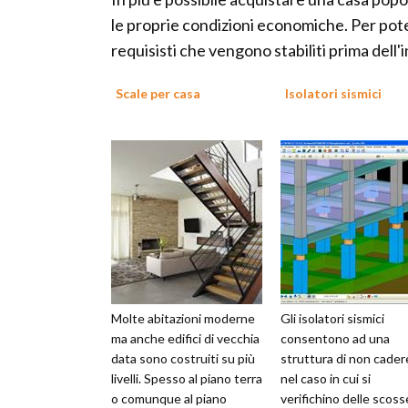
le proprie condizioni economiche. Per pot
requisisti che vengono stabiliti prima dell'i
Scale per casa
Isolatori sismici
Molte abitazioni moderne
Gli isolatori sismici
ma anche edifici di vecchia
consentono ad una
data sono costruiti su più
struttura di non cader
livelli. Spesso al piano terra
nel caso in cui si
o comunque al piano
verifichino delle scoss