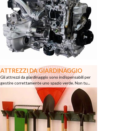
ATTREZZI DA GIARDINAGGIO
Gli attrezzi da giardinaggio sono indispensabili per
gestire correttamente uno spazio verde. Non tu...