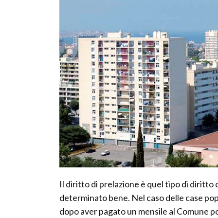
Il diritto di prelazione è quel tipo di diritt
determinato bene. Nel caso delle case popol
dopo aver pagato un mensile al Comune poss