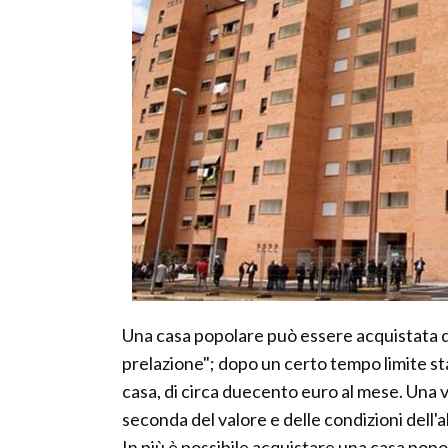
Una casa popolare può essere acquistata da 
prelazione"; dopo un certo tempo limite stab
casa, di circa duecento euro al mese. Una vo
seconda del valore e delle condizioni dell'a
In più è possibile acquistare una casa pop