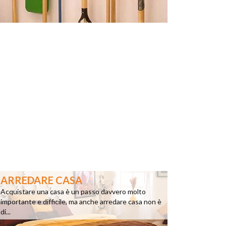
ARREDARE CASA
Acquistare una casa è un passo davvero molto
importante e difficile, ma anche arredare casa non è
di...