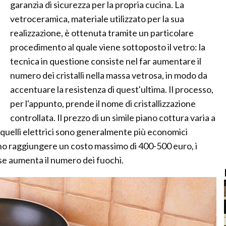
garanzia di sicurezza per la propria cucina. La
vetroceramica, materiale utilizzato per la sua
realizzazione, è ottenuta tramite un particolare
procedimento al quale viene sottoposto il vetro: la
tecnica in questione consiste nel far aumentare il
numero dei cristalli nella massa vetrosa, in modo da
accentuare la resistenza di quest'ultima. Il processo,
per l'appunto, prende il nome di cristallizzazione
controllata. Il prezzo di un simile piano cottura varia a
: quelli elettrici sono generalmente più economici
sono raggiungere un costo massimo di 400-500 euro, i
 se aumenta il numero dei fuochi.