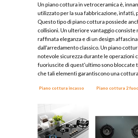
Un piano cottura in vetroceramica è, innan
utilizzato per la sua fabbricazione, infat
Questo tipo di piano cottura possiede anche
collisioni. Un ulteriore vantaggio consiste 
raffinata eleganza e di un design affascina
dall'arredamento classico. Un piano cottur
notevole sicurezza durante le operazioni cu
fuoriuscite di quest'ultimo sono bloccate 
che tali elementi garantiscono una cottura u
Piano cottura incasso
Piano cottura 2 fuoc