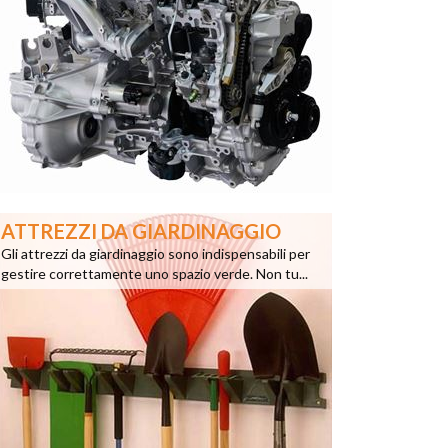
ATTREZZI DA GIARDINAGGIO
Gli attrezzi da giardinaggio sono indispensabili per
gestire correttamente uno spazio verde. Non tu...