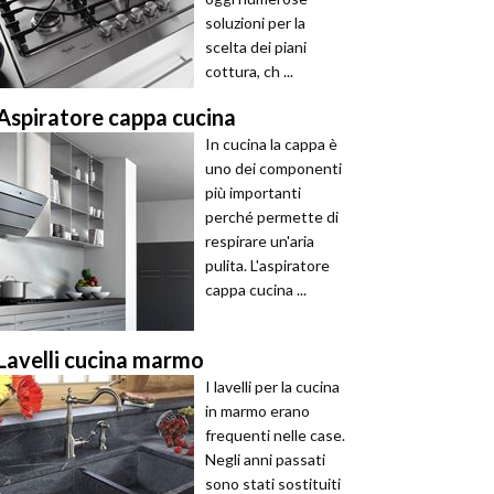
soluzioni per la
scelta dei piani
cottura, ch ...
Aspiratore cappa cucina
In cucina la cappa è
uno dei componenti
più importanti
perché permette di
respirare un'aria
pulita. L'aspiratore
cappa cucina ...
Lavelli cucina marmo
I lavelli per la cucina
in marmo erano
frequenti nelle case.
Negli anni passati
sono stati sostituiti