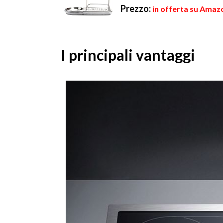
Prezzo:
in offerta su Amazo
I principali vantaggi