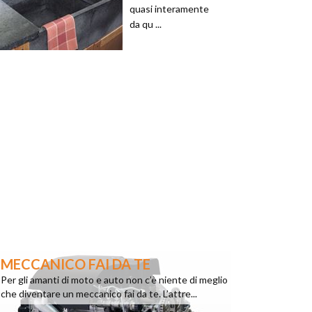
quasi interamente
da qu ...
MECCANICO FAI DA TE
Per gli amanti di moto e auto non c’è niente di meglio
che diventare un meccanico fai da te. L’attre...