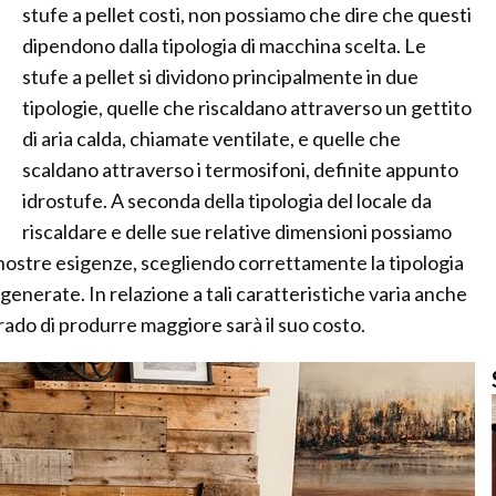
stufe a pellet costi, non possiamo che dire che questi
dipendono dalla tipologia di macchina scelta. Le
stufe a pellet si dividono principalmente in due
tipologie, quelle che riscaldano attraverso un gettito
di aria calda, chiamate ventilate, e quelle che
scaldano attraverso i termosifoni, definite appunto
idrostufe. A seconda della tipologia del locale da
riscaldare e delle sue relative dimensioni possiamo
le nostre esigenze, scegliendo correttamente la tipologia
generate. In relazione a tali caratteristiche varia anche
 grado di produrre maggiore sarà il suo costo.