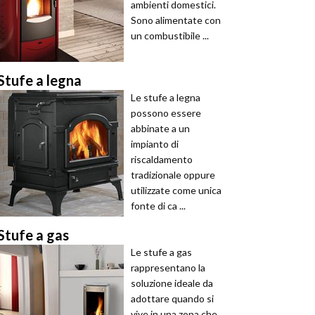
ambienti domestici.
Sono alimentate con
un combustibile ...
Stufe a legna
Le stufe a legna
possono essere
abbinate a un
impianto di
riscaldamento
tradizionale oppure
utilizzate come unica
fonte di ca ...
Stufe a gas
Le stufe a gas
rappresentano la
soluzione ideale da
adottare quando si
vive in una zona che