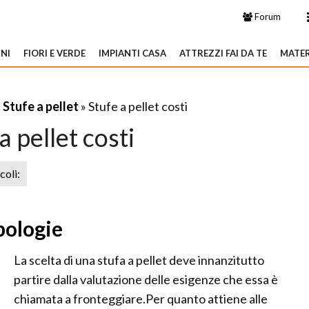
Forum
NI
FIORI E VERDE
IMPIANTI CASA
ATTREZZI FAI DA TE
MATER
»
Stufe a pellet
» Stufe a pellet costi
a pellet costi
icoli:
ipologie
La scelta di una stufa a pellet deve innanzitutto
partire dalla valutazione delle esigenze che essa è
chiamata a fronteggiare.Per quanto attiene alle