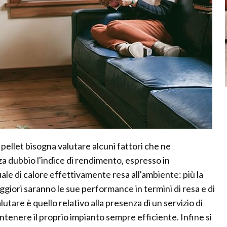
pellet bisogna valutare alcuni fattori che ne
enza dubbio l'indice di rendimento, espresso in
ale di calore effettivamente resa all'ambiente: più la
iori saranno le sue performance in termini di resa e di
tare è quello relativo alla presenza di un servizio di
ntenere il proprio impianto sempre efficiente. Infine si