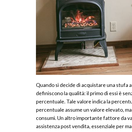
Quando si decide di acquistare una stufa a 
definiscono la qualità: il primo di essi è s
percentuale. Tale valore indica la percentu
percentuale assume un valore elevato, magg
consumi. Un altro importante fattore da valu
assistenza post vendita, essenziale per ma