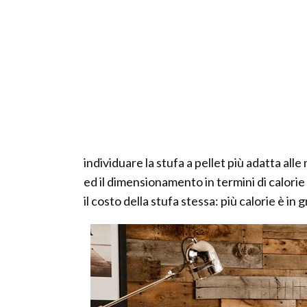
individuare la stufa a pellet più adatta al
ed il dimensionamento in termini di calorie 
il costo della stufa stessa: più calorie è in