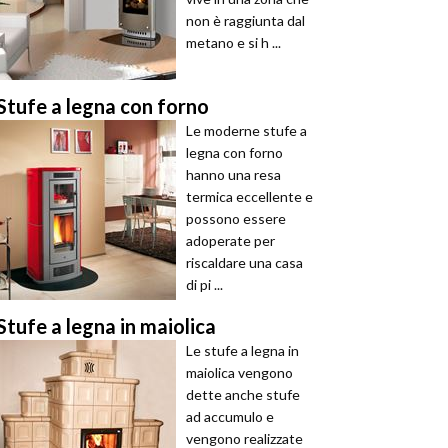
non è raggiunta dal
metano e si h ...
Stufe a legna con forno
Le moderne stufe a
legna con forno
hanno una resa
termica eccellente e
possono essere
adoperate per
riscaldare una casa
di pi ...
Stufe a legna in maiolica
Le stufe a legna in
maiolica vengono
dette anche stufe
ad accumulo e
vengono realizzate