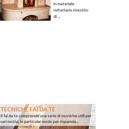
in materiale
refrattario rivestito
di ...
TECNICHE FAI DA TE
Il fai da te comprende una serie di tecniche utili per
vari motivi, in particolar modo per risparmia...