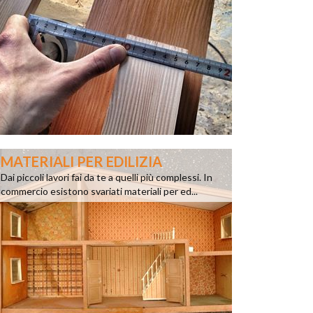
MATERIALI PER EDILIZIA
Dai piccoli lavori fai da te a quelli più complessi. In
commercio esistono svariati materiali per ed...