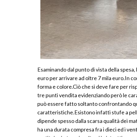
Esaminando dal punto di vista della spesa, 
euro per arrivare ad oltre 7 mila euro.In 
forma e colore.Ciò che si deve fare per ris
tre punti vendita evidenziando però le car
può essere fatto soltanto confrontando quan
caratteristiche.Esistono infatti stufe a p
dipende spesso dalla scarsa qualità dei mat
ha una durata compresa fra i dieci ed i vent