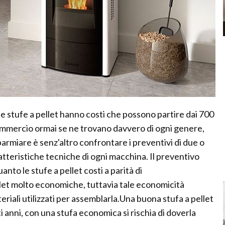
le stufe a pellet hanno costi che possono partire dai 700
commercio ormai se ne trovano davvero di ogni genere,
parmiare è senz'altro confrontare i preventivi di due o
atteristiche tecniche di ogni macchina. Il preventivo
to le stufe a pellet costi a parità di
ellet molto economiche, tuttavia tale economicità
eriali utilizzati per assemblarla.Una buona stufa a pellet
i anni, con una stufa economica si rischia di doverla