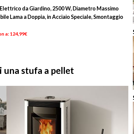
Elettrico da Giardino, 2500 W, Diametro Massimo
abile Lama a Doppia, in Acciaio Speciale, Smontaggio
on a: 124,99€
 una stufa a pellet