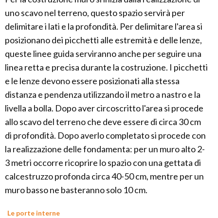
uno scavo nel terreno, questo spazio servirà per
delimitare i lati e la profondità. Per delimitare l'area si
posizionano dei picchetti alle estremità e delle lenze,
queste linee guida serviranno anche per seguire una
linea retta e precisa durante la costruzione. I picchetti
e le lenze devono essere posizionati alla stessa
distanza e pendenza utilizzando il metro a nastro e la
livella a bolla. Dopo aver circoscritto l'area si procede
allo scavo del terreno che deve essere di circa 30 cm
di profondità. Dopo averlo completato si procede con
la realizzazione delle fondamenta: per un muro alto 2-
3 metri occorre ricoprire lo spazio con una gettata di
calcestruzzo profonda circa 40-50 cm, mentre per un
muro basso ne basteranno solo 10 cm.
Le porte interne