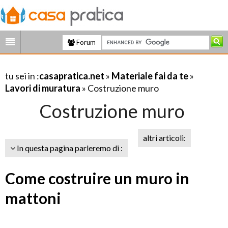
Forum
tu sei in :
casapratica.net
»
Materiale fai da te
»
Lavori di muratura
» Costruzione muro
Costruzione muro
altri articoli:
In questa pagina parleremo di :
Come costruire un muro in
mattoni