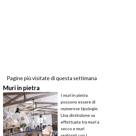
Pagine più visitate di questa settimana
Muri in pietra
I muri in pietra
possono essere di
numerose tipologie.
Una distinzione va
effettuata tra muri a
secco e muri
realizzati con l ...