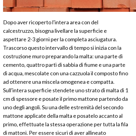
Dopo aver ricoperto l'intera area con del
calcestruzzo, bisogna livellare la superficie e
aspettare 2-3 giorni per la completa asciugatura.
Trascorso questo intervallo di tempo si inizia con la
costruzione muro preparando la malta: una parte di
cemento, quattro parti di sabbia di fiume e una parte
di acqua, mescolate con una cazzuola il composto fino
ad ottenere una miscela omogenea e compatta.
Sull'intera superficie stendete uno strato di malta di 1
cm di spessore e posate il primo mattone partendo da
uno degli angoli. Su una delle estremità del secondo
mattone applicate della malta e posatelo accanto al
primo, effettuate la stessa operazione per tutta la fila
di mattoni. Per essere sicuri di aver allineato