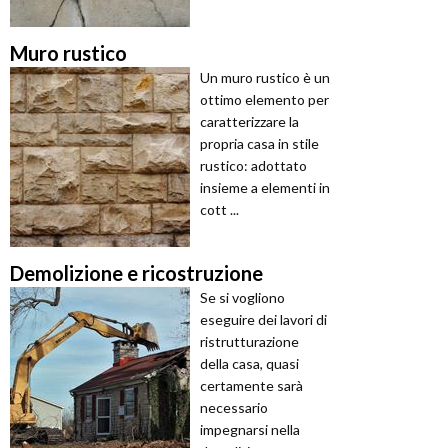
Muro rustico
Un muro rustico è un
ottimo elemento per
caratterizzare la
propria casa in stile
rustico: adottato
insieme a elementi in
cott ...
Demolizione e ricostruzione
Se si vogliono
eseguire dei lavori di
ristrutturazione
della casa, quasi
certamente sarà
necessario
impegnarsi nella