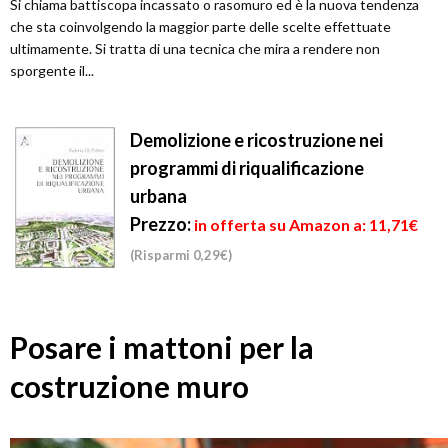
Si chiama battiscopa incassato o rasomuro ed è la nuova tendenza
che sta coinvolgendo la maggior parte delle scelte effettuate
ultimamente. Si tratta di una tecnica che mira a rendere non
sporgente il...
Demolizione e ricostruzione nei
programmi di riqualificazione
urbana
Prezzo:
in offerta su Amazon a: 11,71€
(Risparmi 0,29€)
Posare i mattoni per la
costruzione muro