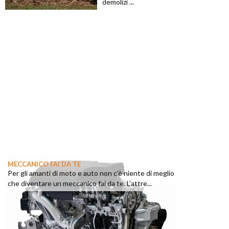
demolizi ...
MECCANICO FAI DA TE
Per gli amanti di moto e auto non c’è niente di meglio
che diventare un meccanico fai da te. L’attre...