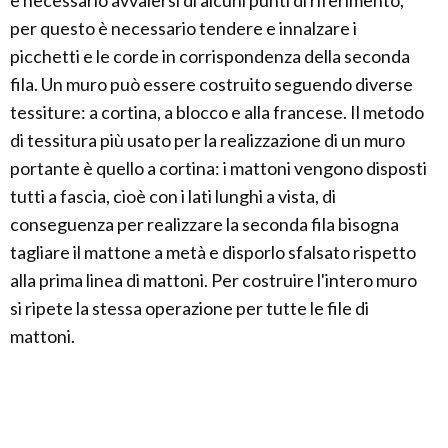
è necessario avvalersi di alcuni punti di riferimento,
per questo è necessario tendere e innalzare i
picchetti e le corde in corrispondenza della seconda
fila. Un muro può essere costruito seguendo diverse
tessiture: a cortina, a blocco e alla francese. Il metodo
di tessitura più usato per la realizzazione di un muro
portante è quello a cortina: i mattoni vengono disposti
tutti a fascia, cioè con i lati lunghi a vista, di
conseguenza per realizzare la seconda fila bisogna
tagliare il mattone a metà e disporlo sfalsato rispetto
alla prima linea di mattoni. Per costruire l'intero muro
si ripete la stessa operazione per tutte le file di
mattoni.