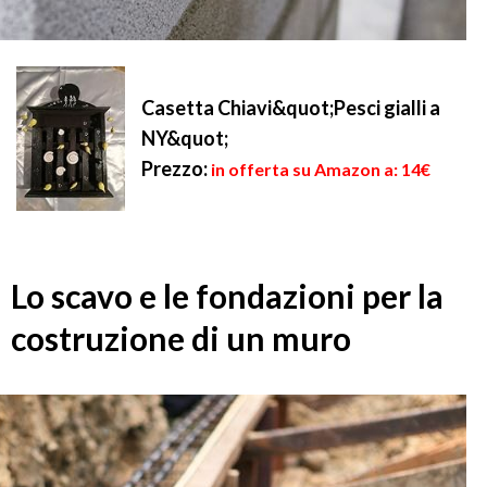
Casetta Chiavi&quot;Pesci gialli a
NY&quot;
Prezzo:
in offerta su Amazon a: 14€
Lo scavo e le fondazioni per la
costruzione di un muro