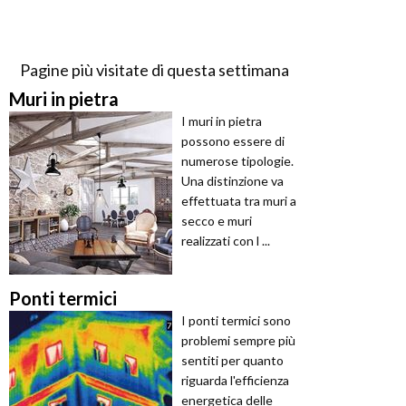
Pagine più visitate di questa settimana
Muri in pietra
I muri in pietra
possono essere di
numerose tipologie.
Una distinzione va
effettuata tra muri a
secco e muri
realizzati con l ...
Ponti termici
I ponti termici sono
problemi sempre più
sentiti per quanto
riguarda l'efficienza
energetica delle