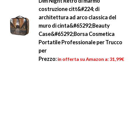
Dim Night Retro di marmo
costruzione citt&#224; di
architettura ad arco classica del
muro di cinta&#65292;Beauty
Case&#65292;Borsa Cosmetica
Portatile Professionale per Trucco
per
Prezzo:
in offerta su Amazon a: 31,99€