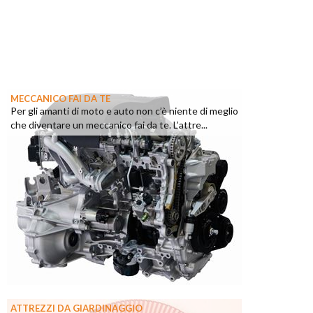
MECCANICO FAI DA TE
Per gli amanti di moto e auto non c’è niente di meglio
che diventare un meccanico fai da te. L’attre...
ATTREZZI DA GIARDINAGGIO