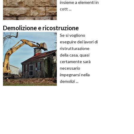
insieme a elementi in
cott ...
Demolizione e ricostruzione
Se si vogliono
eseguire dei lavori di
ristrutturazione
della casa, quasi
certamente sarà
necessario
impegnarsi nella
demolizi ...