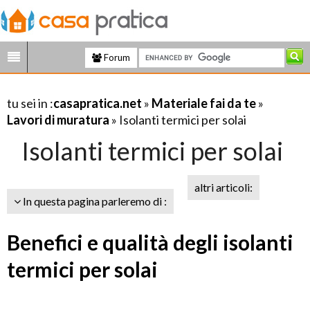
Forum
tu sei in :
casapratica.net
»
Materiale fai da te
»
Lavori di muratura
» Isolanti termici per solai
Isolanti termici per solai
altri articoli:
In questa pagina parleremo di :
Benefici e qualità degli isolanti
termici per solai