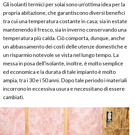
Gli isolanti termici per solai sono un'ottima idea per la
propria abitazione, che garantiscono diversi benefici
tra cui una temperatura costante in casa; sia in estate
mantenendo il fresco, sia in inverno conservando una
temperatura più calda. Ciò comporta, dunque, anche
un abbassamento dei costi delle utenze domestiche e
un risparmio notevole se vista nel lungo tempo. La
messa in posa dell'isolante, inoltre, è molto semplice
ed economica e la durata di tale impianto è molto
ampia, tra i 30 e i 50 anni. Dopo tale periodo i materiali
incorrono in eccessiva usura e necessitano di essere
cambiati.