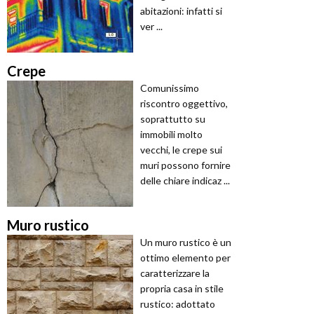
abitazioni: infatti si
ver ...
Crepe
Comunissimo
riscontro oggettivo,
soprattutto su
immobili molto
vecchi, le crepe sui
muri possono fornire
delle chiare indicaz ...
Muro rustico
Un muro rustico è un
ottimo elemento per
caratterizzare la
propria casa in stile
rustico: adottato