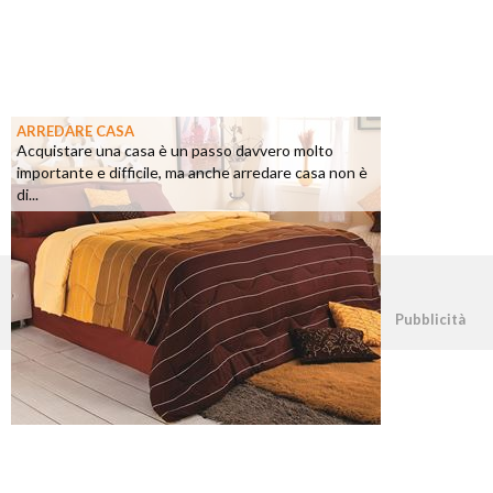
ARREDARE CASA
Acquistare una casa è un passo davvero molto
importante e difficile, ma anche arredare casa non è
di...
©2026 - casapratica.net - p.iva 03338800984
Pubblicità