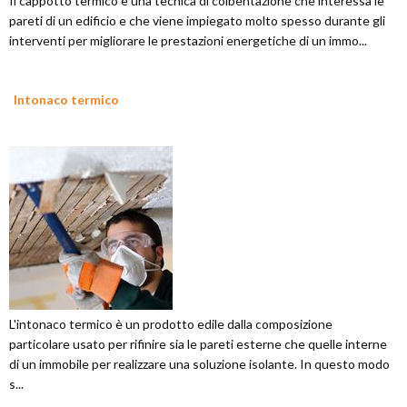
Il cappotto termico è una tecnica di coibentazione che interessa le
pareti di un edificio e che viene impiegato molto spesso durante gli
interventi per migliorare le prestazioni energetiche di un immo...
Intonaco termico
L'intonaco termico è un prodotto edile dalla composizione
particolare usato per rifinire sia le pareti esterne che quelle interne
di un immobile per realizzare una soluzione isolante. In questo modo
s...