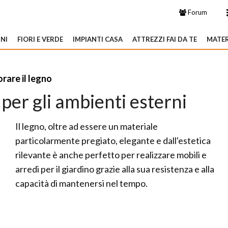
Forum
NI
FIORI E VERDE
IMPIANTI CASA
ATTREZZI FAI DA TE
MATER
rare il legno
 per gli ambienti esterni
Il legno, oltre ad essere un materiale
particolarmente pregiato, elegante e dall'estetica
rilevante è anche perfetto per realizzare mobili e
arredi per il giardino grazie alla sua resistenza e alla
capacità di mantenersi nel tempo.