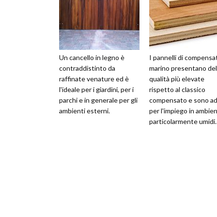
Un cancello in legno è
I pannelli di compensa
contraddistinto da
marino presentano del
raffinate venature ed è
qualità più elevate
l'ideale per i giardini, per i
rispetto al classico
parchi e in generale per gli
compensato e sono ad
ambienti esterni.
per l'impiego in ambien
particolarmente umidi.