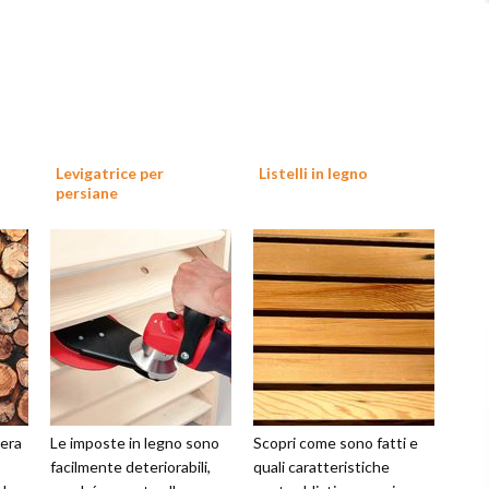
Levigatrice per
Listelli in legno
persiane
vera
Le imposte in legno sono
Scopri come sono fatti e
facilmente deteriorabili,
quali caratteristiche