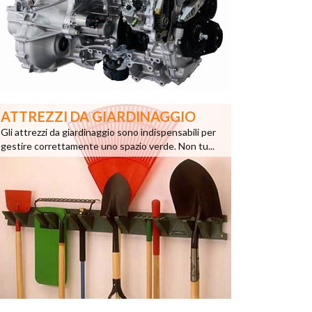
ATTREZZI DA GIARDINAGGIO
Gli attrezzi da giardinaggio sono indispensabili per
gestire correttamente uno spazio verde. Non tu...