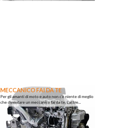
MECCANICO FAI DA TE
Per gli amanti di moto e auto non c’è niente di meglio
che diventare un meccanico fai da te. L’attre...