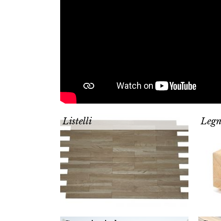
Listelli
Legn