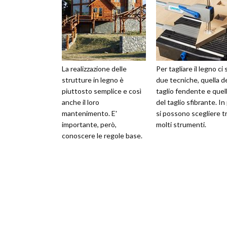
La realizzazione delle
Per tagliare il legno ci
strutture in legno è
due tecniche, quella d
piuttosto semplice e così
taglio fendente e quel
anche il loro
del taglio sfibrante. In
mantenimento. E'
si possono scegliere t
importante, però,
molti strumenti.
conoscere le regole base.