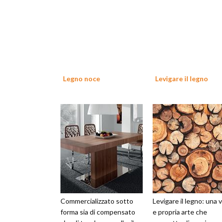
Legno noce
Levigare il legno
Commercializzato sotto
Levigare il legno: una 
forma sia di compensato
e propria arte che