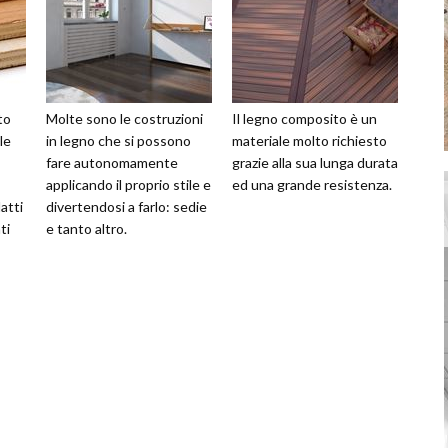
to
Molte sono le costruzioni
Il legno composito è un
le
in legno che si possono
materiale molto richiesto
fare autonomamente
grazie alla sua lunga durata
applicando il proprio stile e
ed una grande resistenza.
atti
divertendosi a farlo: sedie
ti
e tanto altro.