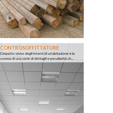
CONTROSOFFITTATURE
L'impatto visivo degli interni di un'abitazione è la
somma di una serie di dettagli e peculiarità ch...